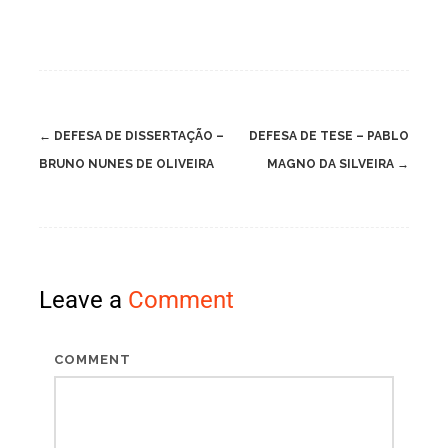
←
DEFESA DE DISSERTAÇÃO –
DEFESA DE TESE – PABLO
Post
BRUNO NUNES DE OLIVEIRA
MAGNO DA SILVEIRA
→
navigation
Leave a
Comment
COMMENT