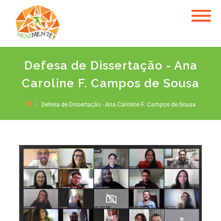
Defesa de Dissertação - Ana
Caroline F. Campos de Sousa
Defesa de Dissertação - Ana Caroline F. Campos de Sousa