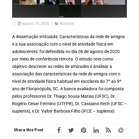
/
agosto 19, 2020
/
Notícias
A dissertação intitulada ‘Características da rede de amigos
e a sua associação com o nível de atividade física em
adolescentes’ foi defendida no dia 06 de agosto de 2020
por meio de conferência remota. O estudo teve como
objetivo descrever as redes de amizades e analisar a
associação das características da rede de amigos com o
nível de atividade física habitual em escolares do 7º ao 9º
ano de Florianópolis, SC. A banca avaliadora foi composta
pelos professores Dr. Thiago Sousa Matias (UFSC), Dr.
Rogério César Fermino (UTFPR), Dr. Cassiano Rech (UFSC –
suplente), e Dr. Valter Barbosa Filho (IFCE – suplente).
Share this Post